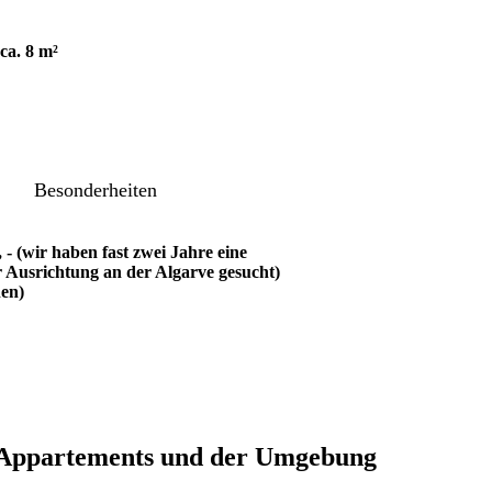
ca. 8 m²
Besonderheiten
, - (wir haben fast zwei Jahre eine
Ausrichtung an der Algarve gesucht)
hen)
Appartements und der Umgebung