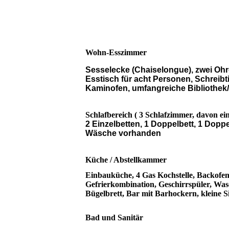
Wohn-Esszimmer
Sesselecke (Chaiselongue), zwei Ohr
Esstisch für acht Personen, Schreib
Kaminofen, umfangreiche Bibliothek/
Schlafbereich ( 3 Schlafzimmer, davon e
2 Einzelbetten, 1 Doppelbett, 1 Dop
Wäsche vorhanden
Küche / Abstellkammer
Einbauküche, 4 Gas Kochstelle, Backofen
Gefrierkombination, Geschirrspüler, Was
Bügelbrett, Bar mit Barhockern, kleine S
Bad und Sanitär