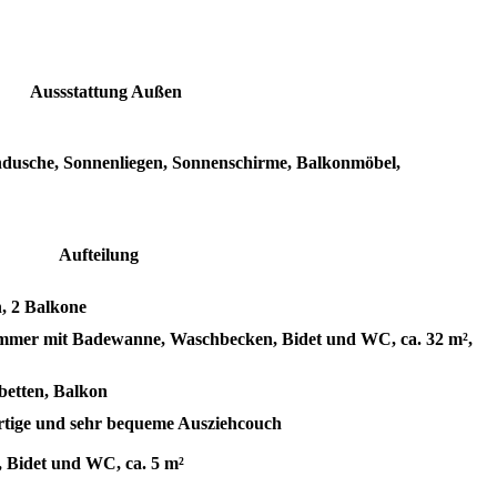
Aus
sstattung Außen
dusche, Sonnenliegen, Sonnenschirme, Balkonmöbel,
Aufteilung
, 2 Balkone
immer mit Badewanne, Waschbecken, Bidet und WC, ca. 32 m²,
lbetten, Balkon
rtige und sehr bequeme Ausziehcouch
 Bidet und WC, ca. 5 m²